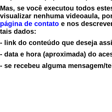
Mas, se você executou todos este
visualizar nenhuma videoaula, por
página de contato
e nos descreve
tais dados:
- link do conteúdo que deseja assi
- data e hora (aproximada) do ace
- se recebeu alguma mensagem/tela