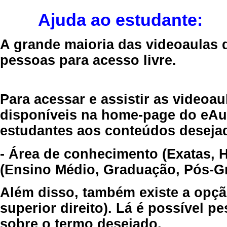
Ajuda ao estudante:
A grande maioria das videoaulas 
pessoas para acesso livre.
Para acessar e assistir as videoa
disponíveis na home-page do eAul
estudantes aos conteúdos desejad
- Área de conhecimento (Exatas, 
(Ensino Médio, Graduação, Pós-Gr
Além disso, também existe a opçã
superior direito). Lá é possível 
sobre o termo desejado.