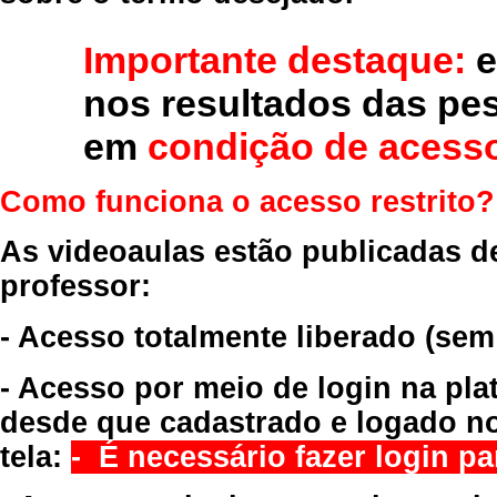
Importante destaque:
e
nos resultados das pe
em
condição de acesso
Como funciona o acesso restrito?
As videoaulas estão publicadas d
professor:
- Acesso totalmente liberado
(sem
- Acesso por meio de login na pla
desde que cadastrado e logado no
tela:
- É necessário fazer login par