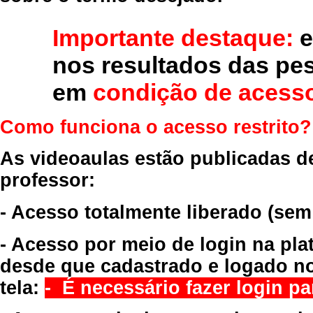
Importante destaque:
e
nos resultados das pe
em
condição de acesso
Como funciona o acesso restrito?
As videoaulas estão publicadas d
professor:
- Acesso totalmente liberado
(sem
- Acesso por meio de login na pla
desde que cadastrado e logado no
tela:
- É necessário fazer login par