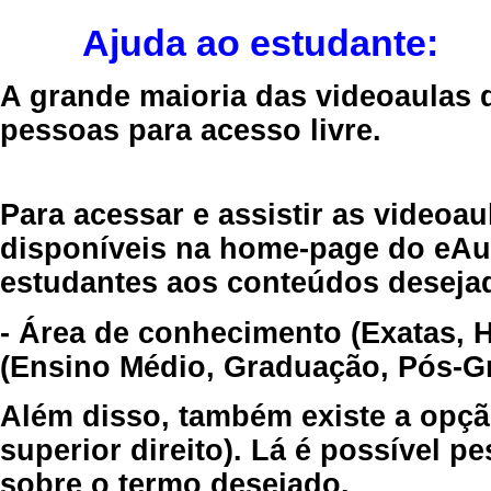
Ajuda ao estudante:
A grande maioria das videoaulas 
pessoas para acesso livre.
Para acessar e assistir as videoa
disponíveis na home-page do eAul
estudantes aos conteúdos desejad
- Área de conhecimento (Exatas, 
(Ensino Médio, Graduação, Pós-Gr
Além disso, também existe a opçã
superior direito). Lá é possível 
sobre o termo desejado.