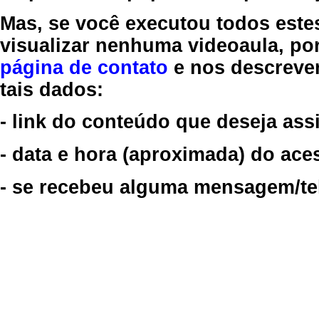
Mas, se você executou todos este
visualizar nenhuma videoaula, por
página de contato
e nos descreve
tais dados:
- link do conteúdo que deseja assi
- data e hora (aproximada) do ace
- se recebeu alguma mensagem/tela