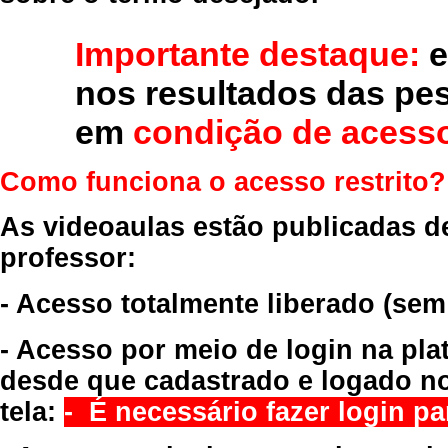
Importante destaque:
e
nos resultados das pe
em
condição de acesso
Como funciona o acesso restrito?
As videoaulas estão publicadas d
professor:
- Acesso totalmente liberado
(sem
- Acesso por meio de login na pla
desde que cadastrado e logado no
tela:
- É necessário fazer login par