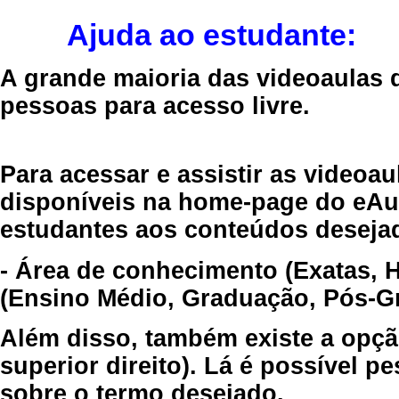
Ajuda ao estudante:
A grande maioria das videoaulas 
pessoas para acesso livre.
Para acessar e assistir as videoa
disponíveis na home-page do eAul
estudantes aos conteúdos desejad
- Área de conhecimento (Exatas, 
(Ensino Médio, Graduação, Pós-Gr
Além disso, também existe a opçã
superior direito). Lá é possível 
sobre o termo desejado.