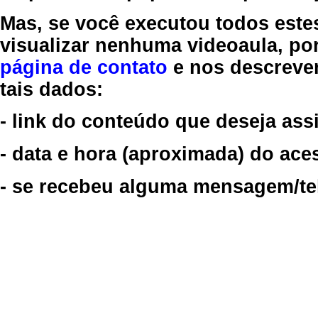
Mas, se você executou todos este
visualizar nenhuma videoaula, por
página de contato
e nos descreve
tais dados:
- link do conteúdo que deseja assi
- data e hora (aproximada) do ace
- se recebeu alguma mensagem/tela