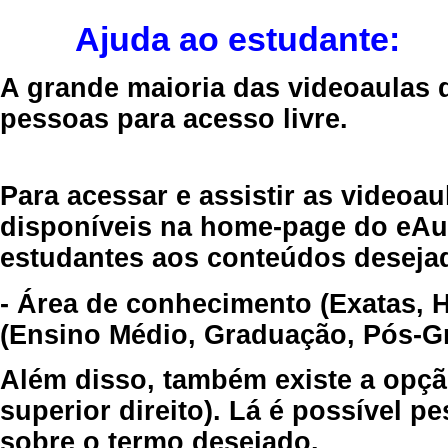
Ajuda ao estudante:
A grande maioria das videoaulas 
pessoas para acesso livre.
Para acessar e assistir as videoa
disponíveis na home-page do eAul
estudantes aos conteúdos desejad
- Área de conhecimento (Exatas, 
(Ensino Médio, Graduação, Pós-Gr
Além disso, também existe a opçã
superior direito). Lá é possível 
sobre o termo desejado.