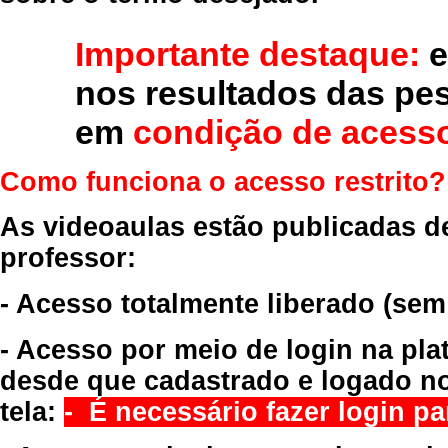
Importante destaque:
e
nos resultados das pe
em
condição de acesso
Como funciona o acesso restrito?
As videoaulas estão publicadas d
professor:
- Acesso totalmente liberado
(sem
- Acesso por meio de login na pla
desde que cadastrado e logado no
tela:
- É necessário fazer login par