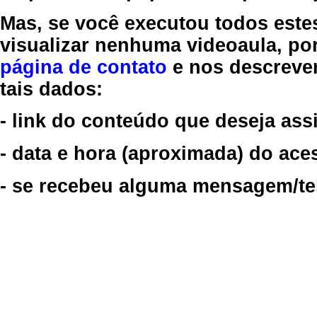
Mas, se você executou todos este
visualizar nenhuma videoaula, por
página de contato
e nos descreve
tais dados:
- link do conteúdo que deseja assi
- data e hora (aproximada) do ace
- se recebeu alguma mensagem/tela