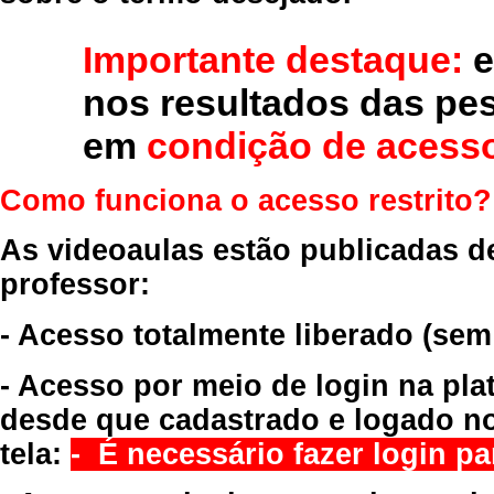
Importante destaque:
e
nos resultados das pe
em
condição de acesso
Como funciona o acesso restrito?
As videoaulas estão publicadas d
professor:
- Acesso totalmente liberado
(sem
- Acesso por meio de login na pla
desde que cadastrado e logado no
tela:
- É necessário fazer login par