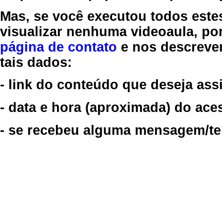
Mas, se você executou todos este
visualizar nenhuma videoaula, por
página de contato
e nos descreve
tais dados:
- link do conteúdo que deseja assi
- data e hora (aproximada) do ace
- se recebeu alguma mensagem/tela