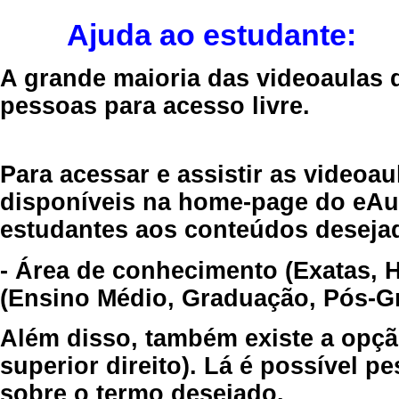
Ajuda ao estudante:
A grande maioria das videoaulas 
pessoas para acesso livre.
Para acessar e assistir as videoa
disponíveis na home-page do eAul
estudantes aos conteúdos desejad
- Área de conhecimento (Exatas, 
(Ensino Médio, Graduação, Pós-Gr
Além disso, também existe a opçã
superior direito). Lá é possível 
sobre o termo desejado.