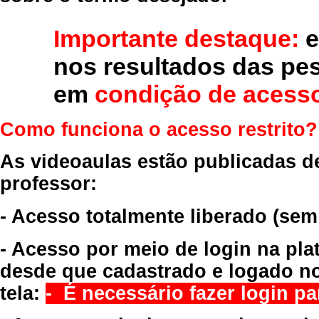
Importante destaque:
e
nos resultados das pe
em
condição de acesso
Como funciona o acesso restrito?
As videoaulas estão publicadas d
professor:
- Acesso totalmente liberado
(sem
- Acesso por meio de login na pla
desde que cadastrado e logado no
tela:
- É necessário fazer login par