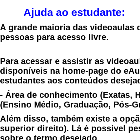
Ajuda ao estudante:
A grande maioria das videoaulas 
pessoas para acesso livre.
Para acessar e assistir as videoa
disponíveis na home-page do eAul
estudantes aos conteúdos desejad
- Área de conhecimento (Exatas, 
(Ensino Médio, Graduação, Pós-Gr
Além disso, também existe a opçã
superior direito). Lá é possível 
sobre o termo desejado.