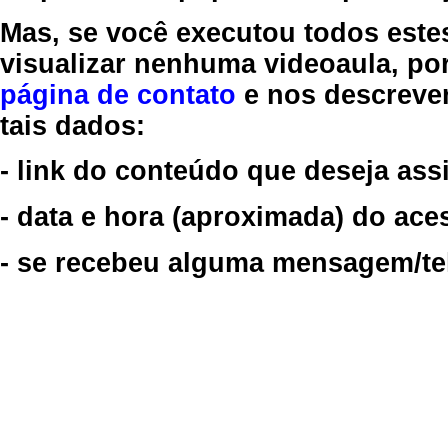
Mas, se você executou todos este
visualizar nenhuma videoaula, por
página de contato
e nos descreve
tais dados:
- link do conteúdo que deseja assi
- data e hora (aproximada) do ace
- se recebeu alguma mensagem/tela