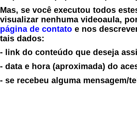
Mas, se você executou todos este
visualizar nenhuma videoaula, por
página de contato
e nos descreve
tais dados:
- link do conteúdo que deseja assi
- data e hora (aproximada) do ace
- se recebeu alguma mensagem/tela