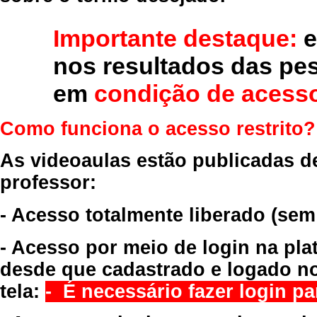
Importante destaque:
e
nos resultados das pe
em
condição de acesso
Como funciona o acesso restrito?
As videoaulas estão publicadas d
professor:
- Acesso totalmente liberado
(sem
- Acesso por meio de login na pla
desde que cadastrado e logado no
tela:
- É necessário fazer login par