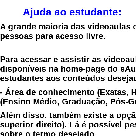
Ajuda ao estudante:
A grande maioria das videoaulas 
pessoas para acesso livre.
Para acessar e assistir as videoa
disponíveis na home-page do eAul
estudantes aos conteúdos desejad
- Área de conhecimento (Exatas, 
(Ensino Médio, Graduação, Pós-Gr
Além disso, também existe a opçã
superior direito). Lá é possível 
sobre o termo desejado.