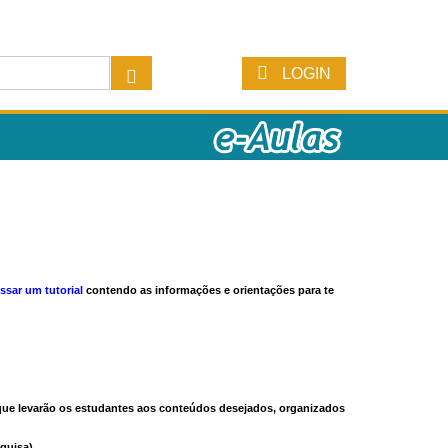
LOGIN
ssar um tutorial
contendo as informações e orientações para te
s que levarão os estudantes aos conteúdos desejados, organizados
quisa).