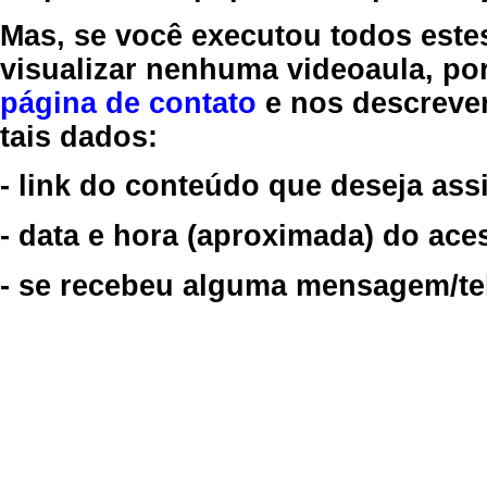
Mas, se você executou todos este
visualizar nenhuma videoaula, por
página de contato
e nos descreve
tais dados:
- link do conteúdo que deseja assi
- data e hora (aproximada) do ace
- se recebeu alguma mensagem/tela