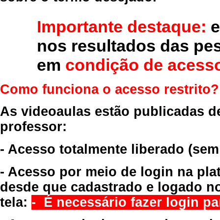
Importante destaque:
e
nos resultados das pe
em
condição de acesso
Como funciona o acesso restrito?
As videoaulas estão publicadas d
professor:
- Acesso totalmente liberado
(sem
- Acesso por meio de login na pla
desde que cadastrado e logado no
tela:
- É necessário fazer login par