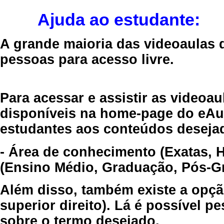
Ajuda ao estudante:
A grande maioria das videoaulas 
pessoas para acesso livre.
Para acessar e assistir as videoa
disponíveis na home-page do eAul
estudantes aos conteúdos desejad
- Área de conhecimento (Exatas, 
(Ensino Médio, Graduação, Pós-Gr
Além disso, também existe a opçã
superior direito). Lá é possível 
sobre o termo desejado.