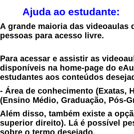
Ajuda ao estudante:
A grande maioria das videoaulas 
pessoas para acesso livre.
Para acessar e assistir as videoa
disponíveis na home-page do eAul
estudantes aos conteúdos desejad
- Área de conhecimento (Exatas, 
(Ensino Médio, Graduação, Pós-Gr
Além disso, também existe a opçã
superior direito). Lá é possível 
sobre o termo desejado.