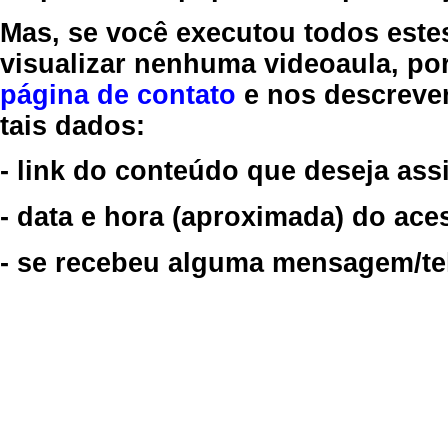
Mas, se você executou todos este
visualizar nenhuma videoaula, por
página de contato
e nos descreve
tais dados:
- link do conteúdo que deseja assi
- data e hora (aproximada) do ace
- se recebeu alguma mensagem/tela