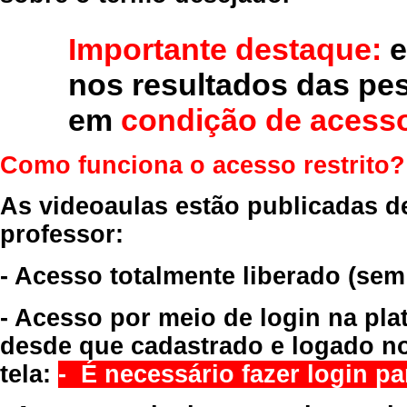
Importante destaque:
e
nos resultados das pe
em
condição de acesso
Como funciona o acesso restrito?
As videoaulas estão publicadas d
professor:
- Acesso totalmente liberado
(sem
- Acesso por meio de login na pla
desde que cadastrado e logado no
tela:
- É necessário fazer login par