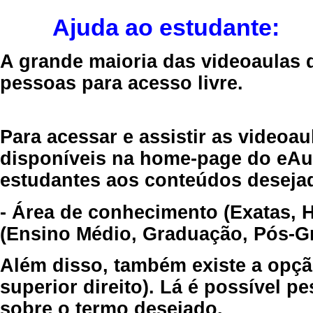
Ajuda ao estudante:
A grande maioria das videoaulas 
pessoas para acesso livre.
Para acessar e assistir as videoa
disponíveis na home-page do eAul
estudantes aos conteúdos desejad
- Área de conhecimento (Exatas, 
(Ensino Médio, Graduação, Pós-Gr
Além disso, também existe a opçã
superior direito). Lá é possível 
sobre o termo desejado.