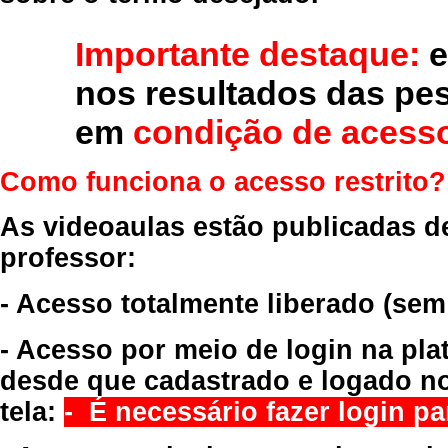
Importante destaque:
e
nos resultados das pe
em
condição de acesso
Como funciona o acesso restrito?
As videoaulas estão publicadas d
professor:
- Acesso totalmente liberado
(sem
- Acesso por meio de login na pla
desde que cadastrado e logado no
tela:
- É necessário fazer login par