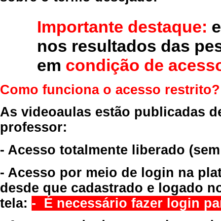
Importante destaque:
e
nos resultados das pe
em
condição de acesso
Como funciona o acesso restrito?
As videoaulas estão publicadas d
professor:
- Acesso totalmente liberado
(sem
- Acesso por meio de login na pla
desde que cadastrado e logado no
tela:
- É necessário fazer login par