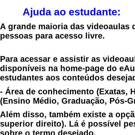
Ajuda ao estudante:
A grande maioria das videoaulas 
pessoas para acesso livre.
Para acessar e assistir as videoa
disponíveis na home-page do eAul
estudantes aos conteúdos desejad
- Área de conhecimento (Exatas, 
(Ensino Médio, Graduação, Pós-Gr
Além disso, também existe a opçã
superior direito). Lá é possível 
sobre o termo desejado.