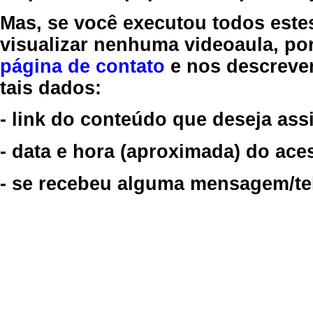
Mas, se você executou todos este
visualizar nenhuma videoaula, por
página de contato
e nos descreve
tais dados:
- link do conteúdo que deseja assi
- data e hora (aproximada) do ace
- se recebeu alguma mensagem/tela