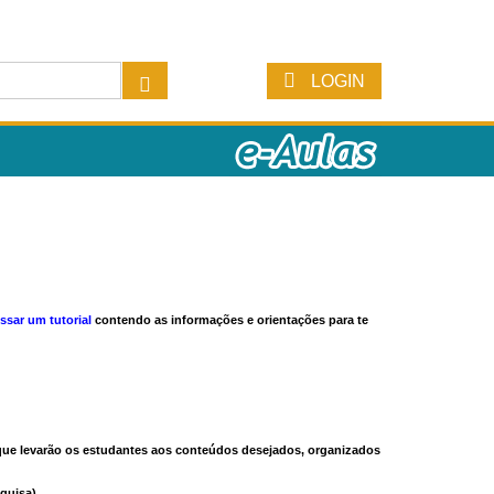
LOGIN
ssar um tutorial
contendo as informações e orientações para te
s que levarão os estudantes aos conteúdos desejados, organizados
quisa).