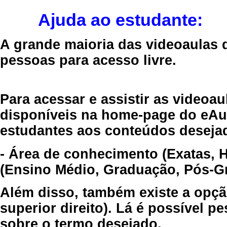
Ajuda ao estudante:
A grande maioria das videoaulas 
pessoas para acesso livre.
Para acessar e assistir as videoa
disponíveis na home-page do eAul
estudantes aos conteúdos desejad
- Área de conhecimento (Exatas, 
(Ensino Médio, Graduação, Pós-Gr
Além disso, também existe a opçã
superior direito). Lá é possível 
sobre o termo desejado.