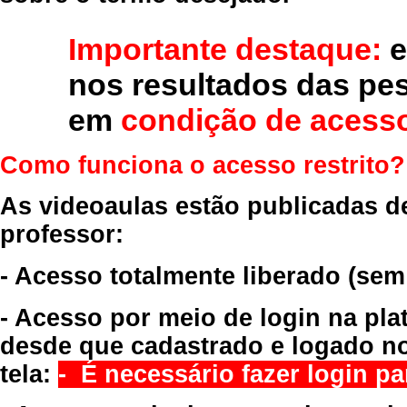
Importante destaque:
e
nos resultados das pe
em
condição de acesso
Como funciona o acesso restrito?
As videoaulas estão publicadas d
professor:
- Acesso totalmente liberado
(sem
- Acesso por meio de login na pla
desde que cadastrado e logado no
tela:
- É necessário fazer login par