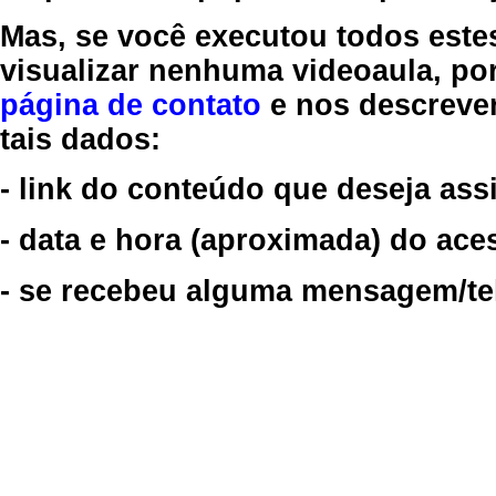
Mas, se você executou todos este
visualizar nenhuma videoaula, por
página de contato
e nos descreve
tais dados:
- link do conteúdo que deseja assi
- data e hora (aproximada) do ace
- se recebeu alguma mensagem/tela