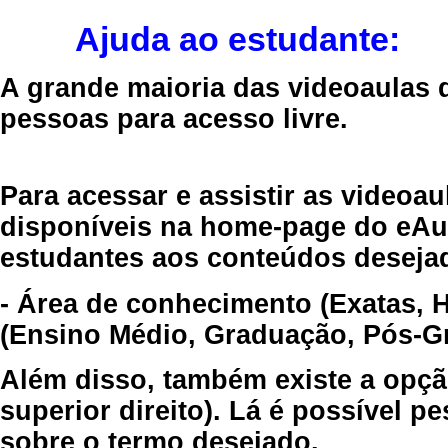
Ajuda ao estudante:
A grande maioria das videoaulas 
pessoas para acesso livre.
Para acessar e assistir as videoa
disponíveis na home-page do eAul
estudantes aos conteúdos desejad
- Área de conhecimento (Exatas, 
(Ensino Médio, Graduação, Pós-Gr
Além disso, também existe a opçã
superior direito). Lá é possível 
sobre o termo desejado.