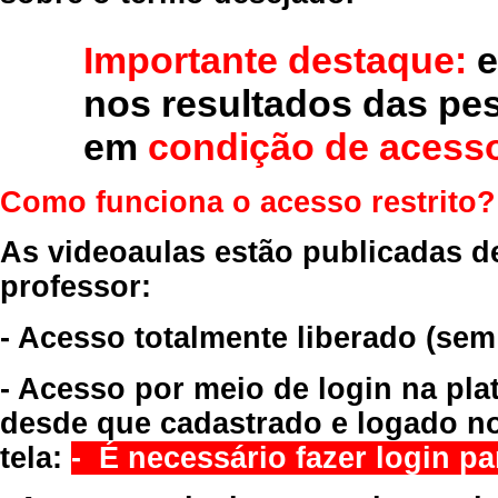
Importante destaque:
e
nos resultados das pe
em
condição de acesso
Como funciona o acesso restrito?
As videoaulas estão publicadas d
professor:
- Acesso totalmente liberado
(sem
- Acesso por meio de login na pla
desde que cadastrado e logado no
tela:
- É necessário fazer login par