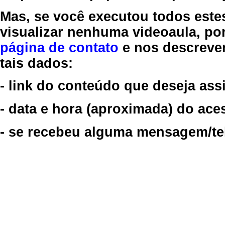
Mas, se você executou todos este
visualizar nenhuma videoaula, por
página de contato
e nos descreve
tais dados:
- link do conteúdo que deseja assi
- data e hora (aproximada) do ace
- se recebeu alguma mensagem/tela