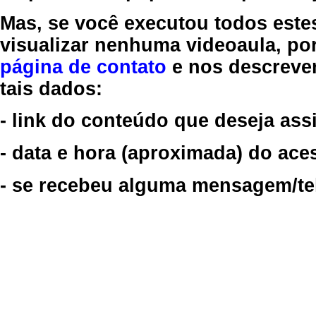
Mas, se você executou todos este
visualizar nenhuma videoaula, por
página de contato
e nos descreve
tais dados:
- link do conteúdo que deseja assi
- data e hora (aproximada) do ace
- se recebeu alguma mensagem/tela