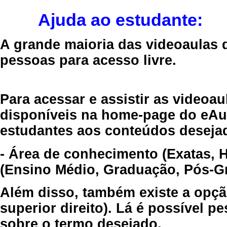
Ajuda ao estudante:
A grande maioria das videoaulas 
pessoas para acesso livre.
Para acessar e assistir as videoa
disponíveis na home-page do eAul
estudantes aos conteúdos desejad
- Área de conhecimento (Exatas, 
(Ensino Médio, Graduação, Pós-Gr
Além disso, também existe a opçã
superior direito). Lá é possível 
sobre o termo desejado.