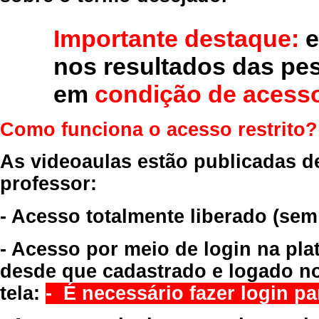
Importante destaque:
e
nos resultados das pe
em
condição de acesso
Como funciona o acesso restrito?
As videoaulas estão publicadas d
professor:
- Acesso totalmente liberado
(sem
- Acesso por meio de login na pla
desde que cadastrado e logado no
tela:
- É necessário fazer login par