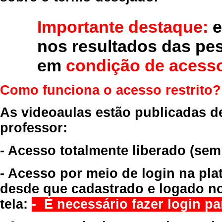
Importante destaque:
e
nos resultados das pe
em
condição de acesso
Como funciona o acesso restrito?
As videoaulas estão publicadas d
professor:
- Acesso totalmente liberado
(sem
- Acesso por meio de login na pla
desde que cadastrado e logado no
tela:
- É necessário fazer login par