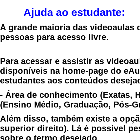
Ajuda ao estudante:
A grande maioria das videoaulas 
pessoas para acesso livre.
Para acessar e assistir as videoa
disponíveis na home-page do eAul
estudantes aos conteúdos desejad
- Área de conhecimento (Exatas, 
(Ensino Médio, Graduação, Pós-Gr
Além disso, também existe a opçã
superior direito). Lá é possível 
sobre o termo desejado.