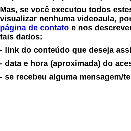
Mas, se você executou todos este
visualizar nenhuma videoaula, por
página de contato
e nos descreve
tais dados:
- link do conteúdo que deseja assi
- data e hora (aproximada) do ace
- se recebeu alguma mensagem/tela