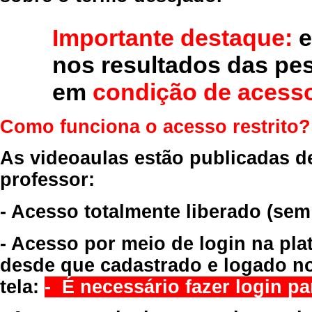
Importante destaque:
e
nos resultados das pe
em
condição de acesso
Como funciona o acesso restrito?
As videoaulas estão publicadas d
professor:
- Acesso totalmente liberado
(sem
- Acesso por meio de login na pla
desde que cadastrado e logado no
tela:
- É necessário fazer login par