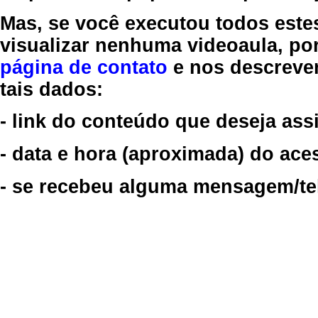
Mas, se você executou todos este
visualizar nenhuma videoaula, por
página de contato
e nos descreve
tais dados:
- link do conteúdo que deseja assi
- data e hora (aproximada) do ace
- se recebeu alguma mensagem/tela