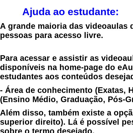
Ajuda ao estudante:
A grande maioria das videoaulas 
pessoas para acesso livre.
Para acessar e assistir as videoa
disponíveis na home-page do eAul
estudantes aos conteúdos desejad
- Área de conhecimento (Exatas, 
(Ensino Médio, Graduação, Pós-Gr
Além disso, também existe a opçã
superior direito). Lá é possível 
sobre o termo desejado.