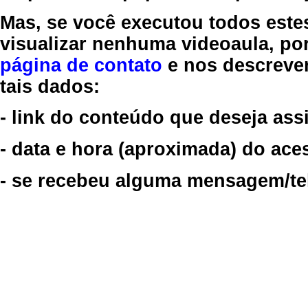
Mas, se você executou todos este
visualizar nenhuma videoaula, por
página de contato
e nos descreve
tais dados:
- link do conteúdo que deseja assi
- data e hora (aproximada) do ace
- se recebeu alguma mensagem/tela