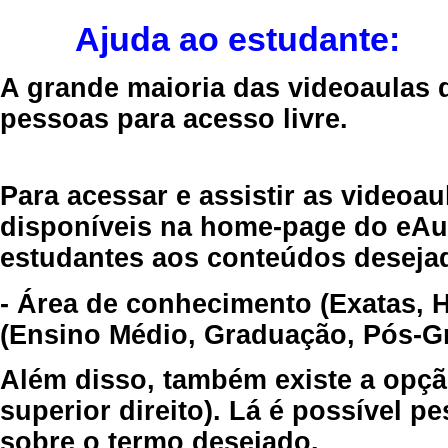
Ajuda ao estudante:
A grande maioria das videoaulas 
pessoas para acesso livre.
Para acessar e assistir as videoa
disponíveis na home-page do eAul
estudantes aos conteúdos desejad
- Área de conhecimento (Exatas, 
(Ensino Médio, Graduação, Pós-Gr
Além disso, também existe a opçã
superior direito). Lá é possível 
sobre o termo desejado.