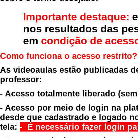
Importante destaque:
e
nos resultados das pe
em
condição de acesso
Como funciona o acesso restrito?
As videoaulas estão publicadas d
professor:
- Acesso totalmente liberado
(sem
- Acesso por meio de login na pla
desde que cadastrado e logado no
tela:
- É necessário fazer login par