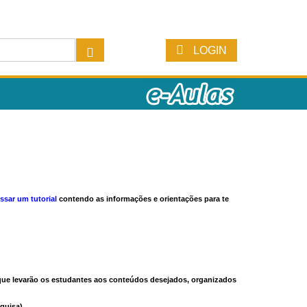
LOGIN
ssar um tutorial
contendo as informações e orientações para te
s que levarão os estudantes aos conteúdos desejados, organizados
quisa).