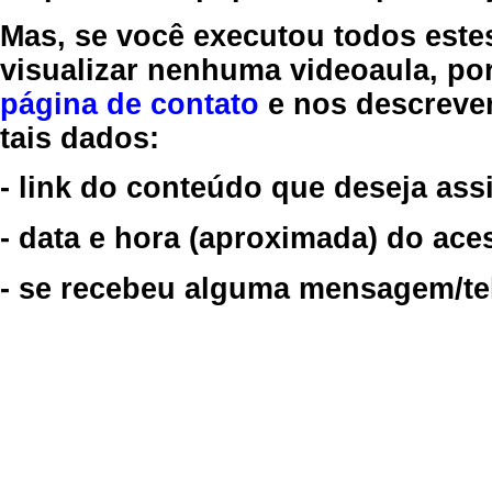
Mas, se você executou todos este
visualizar nenhuma videoaula, por
página de contato
e nos descreve
tais dados:
- link do conteúdo que deseja assi
- data e hora (aproximada) do ace
- se recebeu alguma mensagem/tela