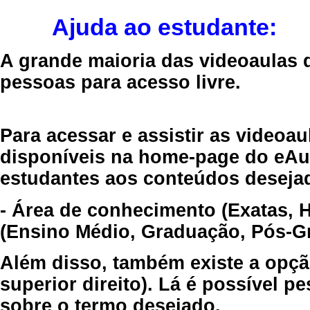
Ajuda ao estudante:
A grande maioria das videoaulas 
pessoas para acesso livre.
Para acessar e assistir as videoa
disponíveis na home-page do eAul
estudantes aos conteúdos desejad
- Área de conhecimento (Exatas, 
(Ensino Médio, Graduação, Pós-Gr
Além disso, também existe a opçã
superior direito). Lá é possível 
sobre o termo desejado.