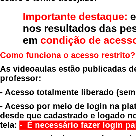
Importante destaque:
e
nos resultados das pe
em
condição de acesso
Como funciona o acesso restrito?
As videoaulas estão publicadas d
professor:
- Acesso totalmente liberado
(sem
- Acesso por meio de login na pla
desde que cadastrado e logado no
tela:
- É necessário fazer login par