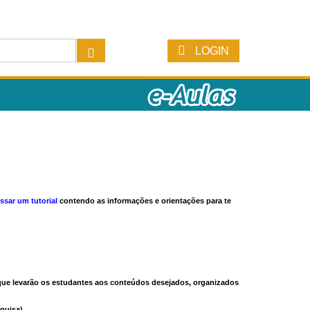
LOGIN
ssar um tutorial
contendo as informações e orientações para te
s que levarão os estudantes aos conteúdos desejados, organizados
quisa).