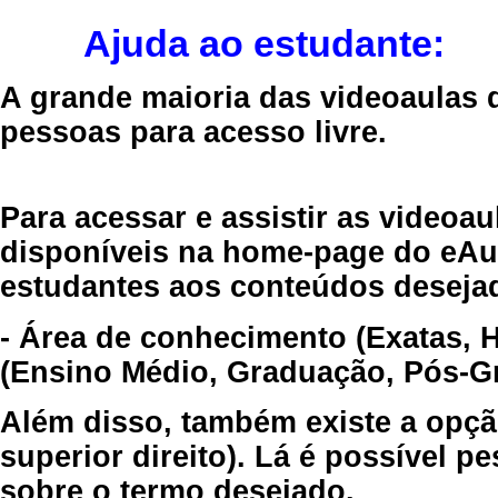
Ajuda ao estudante:
A grande maioria das videoaulas 
pessoas para acesso livre.
Para acessar e assistir as videoa
disponíveis na home-page do eAul
estudantes aos conteúdos desejad
- Área de conhecimento (Exatas, 
(Ensino Médio, Graduação, Pós-Gr
Além disso, também existe a opçã
superior direito). Lá é possível 
sobre o termo desejado.