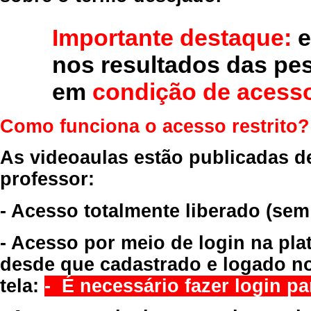
Importante destaque:
e
nos resultados das pe
em
condição de acesso
Como funciona o acesso restrito?
As videoaulas estão publicadas d
professor:
- Acesso totalmente liberado
(sem
- Acesso por meio de login na pla
desde que cadastrado e logado no
tela:
- É necessário fazer login par