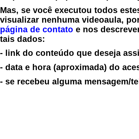
Mas, se você executou todos este
visualizar nenhuma videoaula, por
página de contato
e nos descreve
tais dados:
- link do conteúdo que deseja assi
- data e hora (aproximada) do ace
- se recebeu alguma mensagem/tela