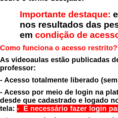
Importante destaque:
e
nos resultados das pe
em
condição de acesso
Como funciona o acesso restrito?
As videoaulas estão publicadas d
professor:
- Acesso totalmente liberado
(sem
- Acesso por meio de login na pla
desde que cadastrado e logado no
tela:
- É necessário fazer login par