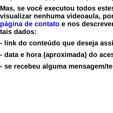
Mas, se você executou todos este
visualizar nenhuma videoaula, por
página de contato
e nos descreve
tais dados:
- link do conteúdo que deseja assi
- data e hora (aproximada) do ace
- se recebeu alguma mensagem/tela