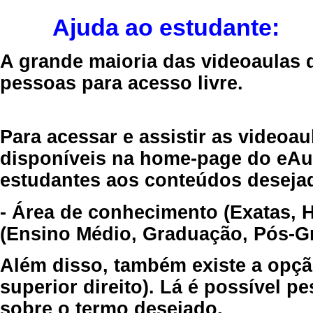
Ajuda ao estudante:
A grande maioria das videoaulas 
pessoas para acesso livre.
Para acessar e assistir as videoa
disponíveis na home-page do eAul
estudantes aos conteúdos desejad
- Área de conhecimento (Exatas, 
(Ensino Médio, Graduação, Pós-Gr
Além disso, também existe a opçã
superior direito). Lá é possível 
sobre o termo desejado.