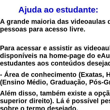
Ajuda ao estudante:
A grande maioria das videoaulas 
pessoas para acesso livre.
Para acessar e assistir as videoa
disponíveis na home-page do eAul
estudantes aos conteúdos desejad
- Área de conhecimento (Exatas, 
(Ensino Médio, Graduação, Pós-Gr
Além disso, também existe a opçã
superior direito). Lá é possível 
sobre o termo desejado.