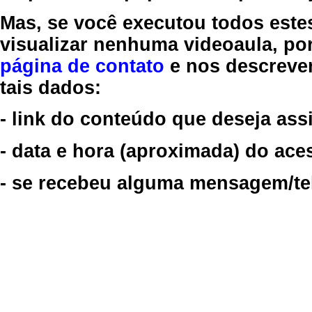
Mas, se você executou todos este
visualizar nenhuma videoaula, por
página de contato
e nos descreve
tais dados:
- link do conteúdo que deseja assi
- data e hora (aproximada) do ace
- se recebeu alguma mensagem/tela