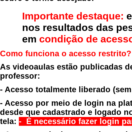
Importante destaque:
e
nos resultados das pe
em
condição de acesso
Como funciona o acesso restrito?
As videoaulas estão publicadas d
professor:
- Acesso totalmente liberado
(sem
- Acesso por meio de login na pla
desde que cadastrado e logado no
tela:
- É necessário fazer login par