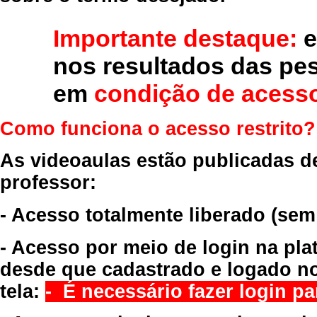
Importante destaque:
e
nos resultados das pe
em
condição de acesso
Como funciona o acesso restrito?
As videoaulas estão publicadas d
professor:
- Acesso totalmente liberado
(sem
- Acesso por meio de login na pla
desde que cadastrado e logado no
tela:
- É necessário fazer login par