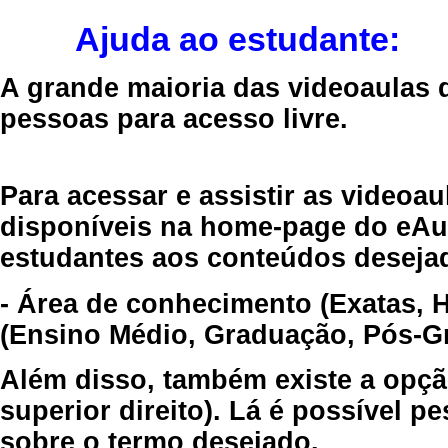
Ajuda ao estudante:
A grande maioria das videoaulas 
pessoas para acesso livre.
Para acessar e assistir as videoa
disponíveis na home-page do eAul
estudantes aos conteúdos desejad
- Área de conhecimento (Exatas, 
(Ensino Médio, Graduação, Pós-Gr
Além disso, também existe a opçã
superior direito). Lá é possível 
sobre o termo desejado.