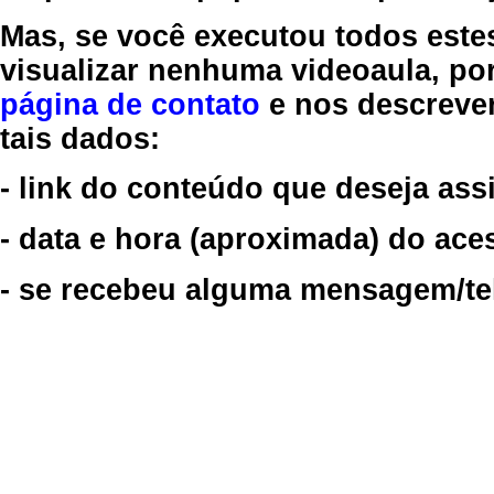
Mas, se você executou todos este
visualizar nenhuma videoaula, por
página de contato
e nos descreve
tais dados:
- link do conteúdo que deseja assi
- data e hora (aproximada) do ace
- se recebeu alguma mensagem/tela