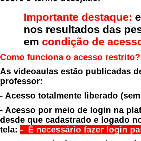
Importante destaque:
e
nos resultados das pe
em
condição de acesso
Como funciona o acesso restrito?
As videoaulas estão publicadas d
professor:
- Acesso totalmente liberado
(sem
- Acesso por meio de login na pla
desde que cadastrado e logado no
tela:
- É necessário fazer login par