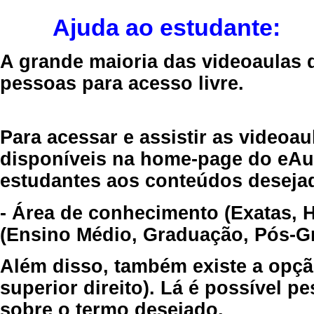
Ajuda ao estudante:
A grande maioria das videoaulas 
pessoas para acesso livre.
Para acessar e assistir as videoa
disponíveis na home-page do eAul
estudantes aos conteúdos desejad
- Área de conhecimento (Exatas, 
(Ensino Médio, Graduação, Pós-Gr
Além disso, também existe a opçã
superior direito). Lá é possível 
sobre o termo desejado.