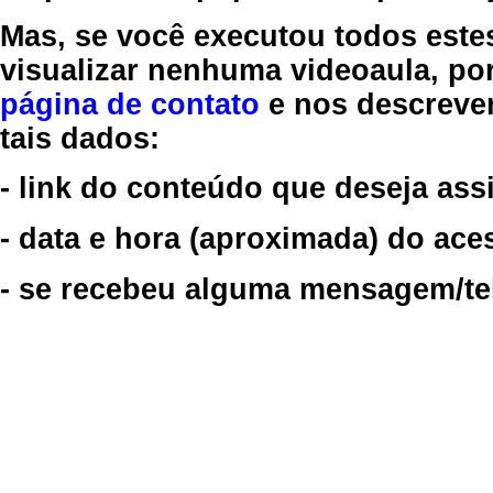
Mas, se você executou todos este
visualizar nenhuma videoaula, por
página de contato
e nos descreve
tais dados:
- link do conteúdo que deseja assi
- data e hora (aproximada) do ace
- se recebeu alguma mensagem/tela