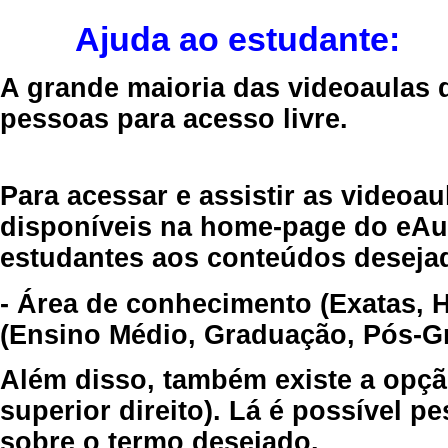
Ajuda ao estudante:
A grande maioria das videoaulas 
pessoas para acesso livre.
Para acessar e assistir as videoa
disponíveis na home-page do eAul
estudantes aos conteúdos desejad
- Área de conhecimento (Exatas, 
(Ensino Médio, Graduação, Pós-Gr
Além disso, também existe a opçã
superior direito). Lá é possível 
sobre o termo desejado.