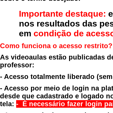
Importante destaque:
e
nos resultados das pe
em
condição de acesso
Como funciona o acesso restrito?
As videoaulas estão publicadas d
professor:
- Acesso totalmente liberado
(sem
- Acesso por meio de login na pla
desde que cadastrado e logado no
tela:
- É necessário fazer login par