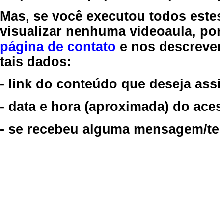
Mas, se você executou todos este
visualizar nenhuma videoaula, por
página de contato
e nos descreve
tais dados:
- link do conteúdo que deseja assi
- data e hora (aproximada) do ace
- se recebeu alguma mensagem/tela