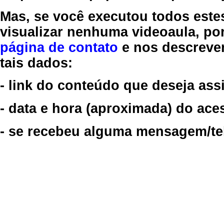
Mas, se você executou todos este
visualizar nenhuma videoaula, por
página de contato
e nos descreve
tais dados:
- link do conteúdo que deseja assi
- data e hora (aproximada) do ace
- se recebeu alguma mensagem/tela