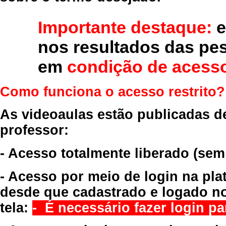
Importante destaque:
e
nos resultados das pe
em
condição de acesso
Como funciona o acesso restrito?
As videoaulas estão publicadas d
professor:
- Acesso totalmente liberado
(sem
- Acesso por meio de login na pla
desde que cadastrado e logado no
tela:
- É necessário fazer login par