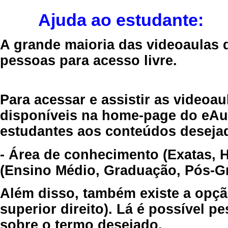
Ajuda ao estudante:
A grande maioria das videoaulas 
pessoas para acesso livre.
Para acessar e assistir as videoa
disponíveis na home-page do eAul
estudantes aos conteúdos desejad
- Área de conhecimento (Exatas, 
(Ensino Médio, Graduação, Pós-Gr
Além disso, também existe a opçã
superior direito). Lá é possível 
sobre o termo desejado.