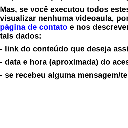
Mas, se você executou todos este
visualizar nenhuma videoaula, por
página de contato
e nos descreve
tais dados:
- link do conteúdo que deseja assi
- data e hora (aproximada) do ace
- se recebeu alguma mensagem/tela