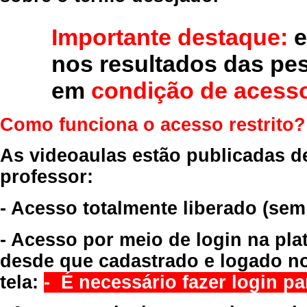
Importante destaque:
e
nos resultados das pe
em
condição de acesso
Como funciona o acesso restrito?
As videoaulas estão publicadas d
professor:
- Acesso totalmente liberado
(sem
- Acesso por meio de login na pla
desde que cadastrado e logado no
tela:
- É necessário fazer login par