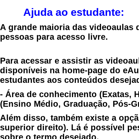
Ajuda ao estudante:
A grande maioria das videoaulas 
pessoas para acesso livre.
Para acessar e assistir as videoa
disponíveis na home-page do eAul
estudantes aos conteúdos desejad
- Área de conhecimento (Exatas, 
(Ensino Médio, Graduação, Pós-Gr
Além disso, também existe a opçã
superior direito). Lá é possível 
sobre o termo desejado.