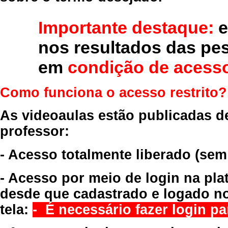
Importante destaque:
e
nos resultados das pe
em
condição de acesso
Como funciona o acesso restrito?
As videoaulas estão publicadas d
professor:
- Acesso totalmente liberado
(sem
- Acesso por meio de login na pla
desde que cadastrado e logado no
tela:
- É necessário fazer login par