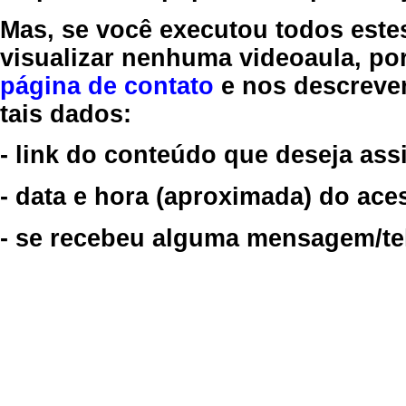
Mas, se você executou todos este
visualizar nenhuma videoaula, por
página de contato
e nos descreve
tais dados:
- link do conteúdo que deseja assi
- data e hora (aproximada) do ace
- se recebeu alguma mensagem/tela