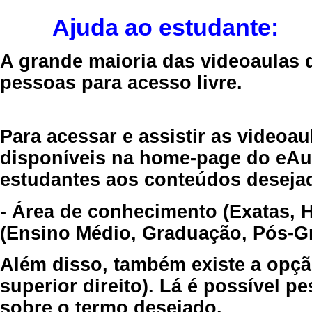
Ajuda ao estudante:
A grande maioria das videoaulas 
pessoas para acesso livre.
Para acessar e assistir as videoa
disponíveis na home-page do eAul
estudantes aos conteúdos desejad
- Área de conhecimento (Exatas, 
(Ensino Médio, Graduação, Pós-Gr
Além disso, também existe a opçã
superior direito). Lá é possível 
sobre o termo desejado.