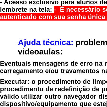
- Acesso exclusivo para alunos da
lembrete na tela:
- É necessário s
autenticado com sua senha única 
Ajuda técnica:
problem
videoaulas:
Eventuais mensagens de erro na re
carregamento e/ou travamentos n
Executar:
o procedimento de limp
procedimento de redefinição
de p
válido
utilizar outro navegador
dis
dispositivo/equipamento
que estej