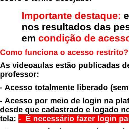
Importante destaque:
e
nos resultados das pe
em
condição de acesso
Como funciona o acesso restrito?
As videoaulas estão publicadas d
professor:
- Acesso totalmente liberado
(sem
- Acesso por meio de login na pla
desde que cadastrado e logado no
tela:
- É necessário fazer login par