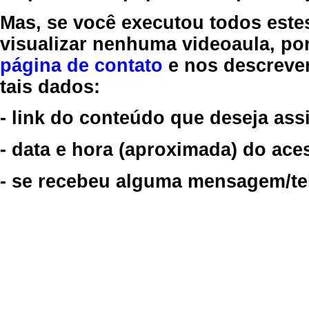
Mas, se você executou todos este
visualizar nenhuma videoaula, por
página de contato
e nos descreve
tais dados:
- link do conteúdo que deseja assi
- data e hora (aproximada) do ace
- se recebeu alguma mensagem/tela