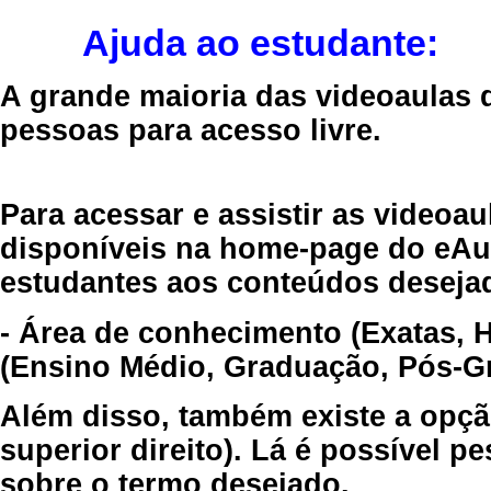
Ajuda ao estudante:
A grande maioria das videoaulas 
pessoas para acesso livre.
Para acessar e assistir as videoa
disponíveis na home-page do eAul
estudantes aos conteúdos desejad
- Área de conhecimento (Exatas, 
(Ensino Médio, Graduação, Pós-Gr
Além disso, também existe a opçã
superior direito). Lá é possível 
sobre o termo desejado.