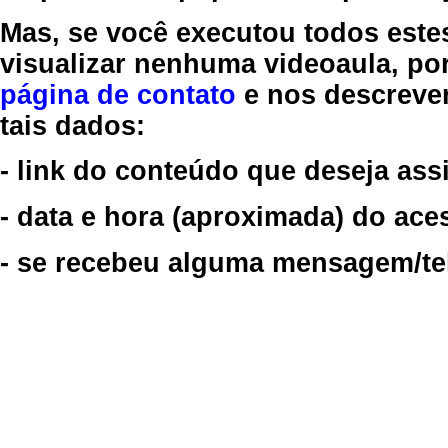
Mas, se você executou todos este
visualizar nenhuma videoaula, por
página de contato
e nos descreve
tais dados:
- link do conteúdo que deseja assi
- data e hora (aproximada) do ace
- se recebeu alguma mensagem/tela