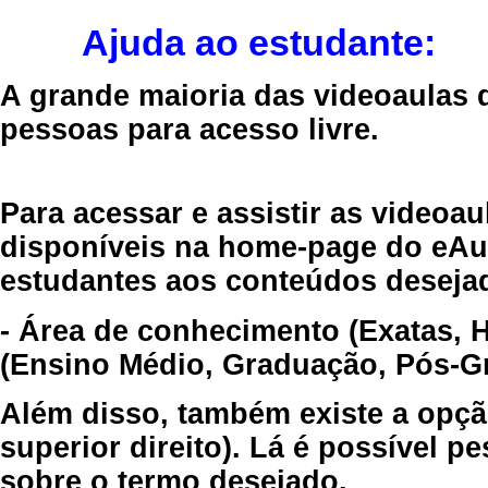
Ajuda ao estudante:
A grande maioria das videoaulas 
pessoas para acesso livre.
Para acessar e assistir as videoa
disponíveis na home-page do eAul
estudantes aos conteúdos desejad
- Área de conhecimento (Exatas, 
(Ensino Médio, Graduação, Pós-Gr
Além disso, também existe a opçã
superior direito). Lá é possível 
sobre o termo desejado.