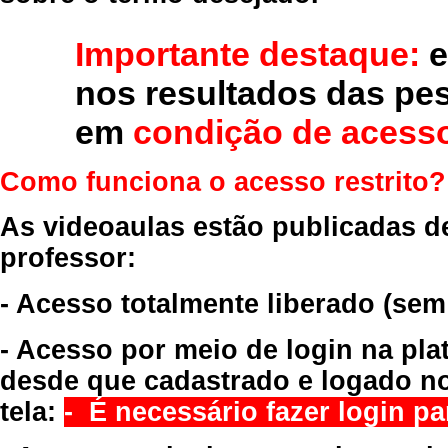
Importante destaque:
e
nos resultados das pe
em
condição de acesso
Como funciona o acesso restrito?
As videoaulas estão publicadas d
professor:
- Acesso totalmente liberado
(sem
- Acesso por meio de login na pla
desde que cadastrado e logado no
tela:
- É necessário fazer login par