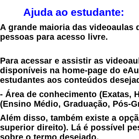
Ajuda ao estudante:
A grande maioria das videoaulas 
pessoas para acesso livre.
Para acessar e assistir as videoa
disponíveis na home-page do eAul
estudantes aos conteúdos desejad
- Área de conhecimento (Exatas, 
(Ensino Médio, Graduação, Pós-Gr
Além disso, também existe a opçã
superior direito). Lá é possível 
sobre o termo desejado.