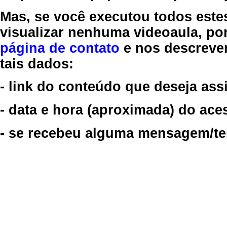
Mas, se você executou todos este
visualizar nenhuma videoaula, por
página de contato
e nos descreve
tais dados:
- link do conteúdo que deseja assi
- data e hora (aproximada) do ace
- se recebeu alguma mensagem/tela