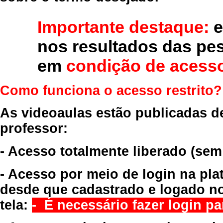
Importante destaque:
e
nos resultados das pe
em
condição de acesso
Como funciona o acesso restrito?
As videoaulas estão publicadas d
professor:
- Acesso totalmente liberado
(sem
- Acesso por meio de login na pla
desde que cadastrado e logado no
tela:
- É necessário fazer login par