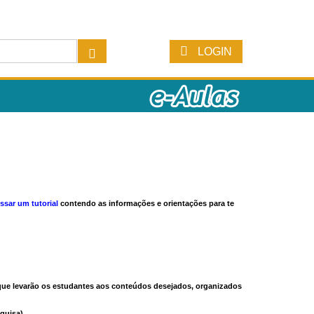
LOGIN
ssar um tutorial
contendo as informações e orientações para te
s que levarão os estudantes aos conteúdos desejados, organizados
quisa).