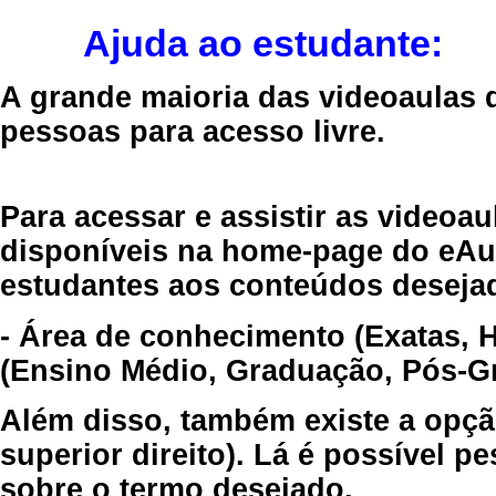
Ajuda ao estudante:
A grande maioria das videoaulas 
pessoas para acesso livre.
Para acessar e assistir as videoa
disponíveis na home-page do eAul
estudantes aos conteúdos desejad
- Área de conhecimento (Exatas, 
(Ensino Médio, Graduação, Pós-Gr
Além disso, também existe a opçã
superior direito). Lá é possível 
sobre o termo desejado.