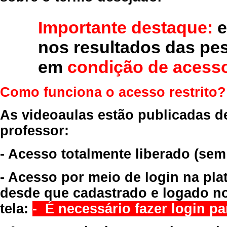
Importante destaque:
e
nos resultados das pe
em
condição de acesso
Como funciona o acesso restrito?
As videoaulas estão publicadas d
professor:
- Acesso totalmente liberado
(sem
- Acesso por meio de login na pla
desde que cadastrado e logado no
tela:
- É necessário fazer login par