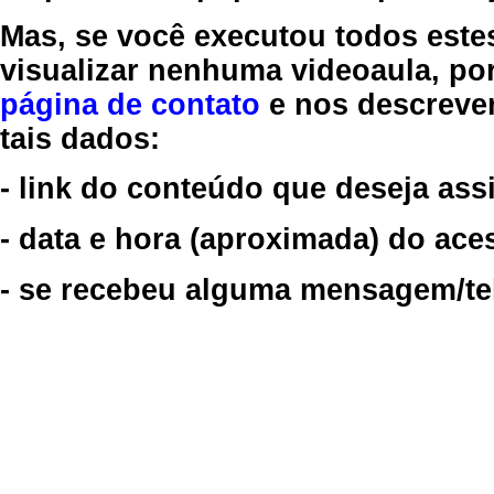
Mas, se você executou todos este
visualizar nenhuma videoaula, por
página de contato
e nos descreve
tais dados:
- link do conteúdo que deseja assi
- data e hora (aproximada) do ace
- se recebeu alguma mensagem/tela