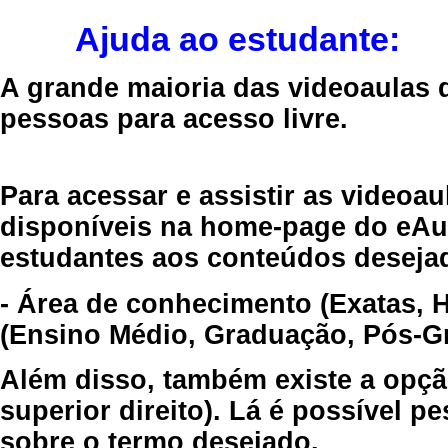
Ajuda ao estudante:
A grande maioria das videoaulas 
pessoas para acesso livre.
Para acessar e assistir as videoa
disponíveis na home-page do eAul
estudantes aos conteúdos desejad
- Área de conhecimento (Exatas, 
(Ensino Médio, Graduação, Pós-Gr
Além disso, também existe a opçã
superior direito). Lá é possível 
sobre o termo desejado.