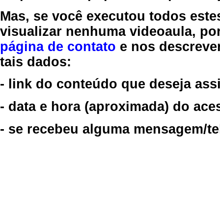
Mas, se você executou todos este
visualizar nenhuma videoaula, por
página de contato
e nos descreve
tais dados:
- link do conteúdo que deseja assi
- data e hora (aproximada) do ace
- se recebeu alguma mensagem/tela