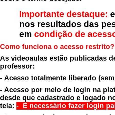
Importante destaque:
e
nos resultados das pe
em
condição de acesso
Como funciona o acesso restrito?
As videoaulas estão publicadas d
professor:
- Acesso totalmente liberado
(sem
- Acesso por meio de login na pla
desde que cadastrado e logado no
tela:
- É necessário fazer login par