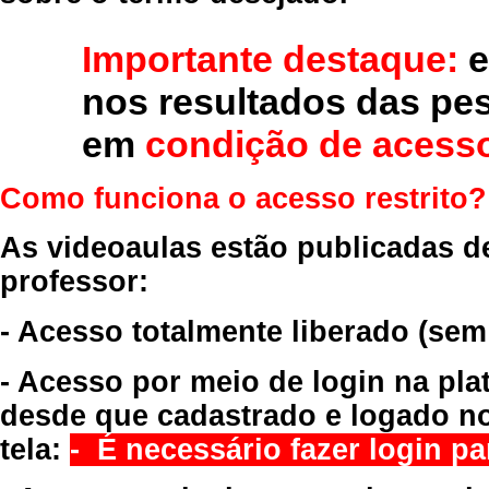
Importante destaque:
e
nos resultados das pe
em
condição de acesso
Como funciona o acesso restrito?
As videoaulas estão publicadas d
professor:
- Acesso totalmente liberado
(sem
- Acesso por meio de login na pla
desde que cadastrado e logado no
tela:
- É necessário fazer login par