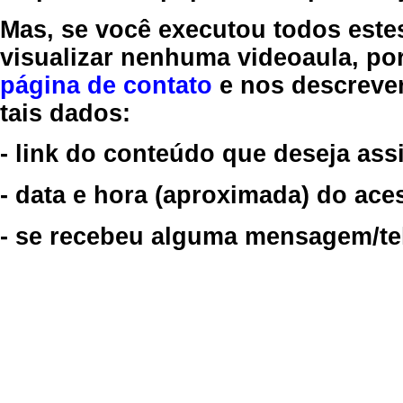
Mas, se você executou todos este
visualizar nenhuma videoaula, por
página de contato
e nos descreve
tais dados:
- link do conteúdo que deseja assi
- data e hora (aproximada) do ace
- se recebeu alguma mensagem/tela