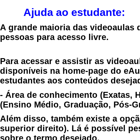
Ajuda ao estudante:
A grande maioria das videoaulas 
pessoas para acesso livre.
Para acessar e assistir as videoa
disponíveis na home-page do eAul
estudantes aos conteúdos desejad
- Área de conhecimento (Exatas, 
(Ensino Médio, Graduação, Pós-Gr
Além disso, também existe a opçã
superior direito). Lá é possível 
sobre o termo desejado.