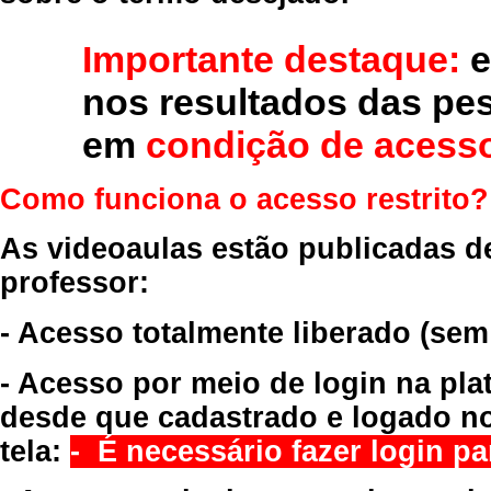
Importante destaque:
e
nos resultados das pe
em
condição de acesso
Como funciona o acesso restrito?
As videoaulas estão publicadas d
professor:
- Acesso totalmente liberado
(sem
- Acesso por meio de login na pla
desde que cadastrado e logado no
tela:
- É necessário fazer login par