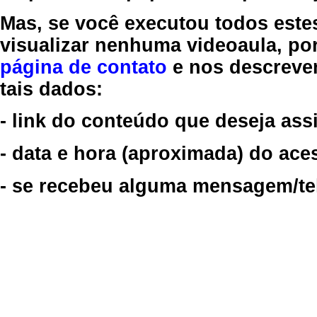
Mas, se você executou todos este
visualizar nenhuma videoaula, por
página de contato
e nos descreve
tais dados:
- link do conteúdo que deseja assi
- data e hora (aproximada) do ace
- se recebeu alguma mensagem/tela