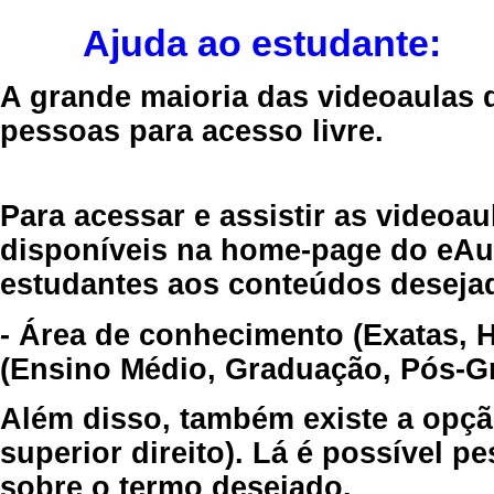
Ajuda ao estudante:
A grande maioria das videoaulas 
pessoas para acesso livre.
Para acessar e assistir as videoa
disponíveis na home-page do eAul
estudantes aos conteúdos desejad
- Área de conhecimento (Exatas, 
(Ensino Médio, Graduação, Pós-Gr
Além disso, também existe a opçã
superior direito). Lá é possível 
sobre o termo desejado.