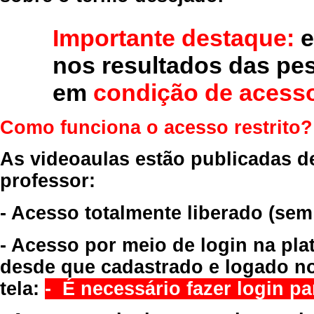
Importante destaque:
e
nos resultados das pe
em
condição de acesso
Como funciona o acesso restrito?
As videoaulas estão publicadas d
professor:
- Acesso totalmente liberado
(sem
- Acesso por meio de login na pla
desde que cadastrado e logado no
tela:
- É necessário fazer login par