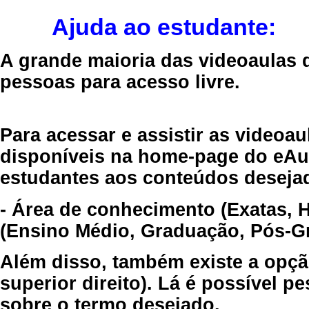
Ajuda ao estudante:
A grande maioria das videoaulas 
pessoas para acesso livre.
Para acessar e assistir as videoa
disponíveis na home-page do eAul
estudantes aos conteúdos desejad
- Área de conhecimento (Exatas, 
(Ensino Médio, Graduação, Pós-Gr
Além disso, também existe a opçã
superior direito). Lá é possível 
sobre o termo desejado.