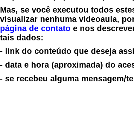
Mas, se você executou todos este
visualizar nenhuma videoaula, por
página de contato
e nos descreve
tais dados:
- link do conteúdo que deseja assi
- data e hora (aproximada) do ace
- se recebeu alguma mensagem/tela