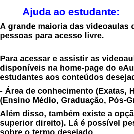
Ajuda ao estudante:
A grande maioria das videoaulas 
pessoas para acesso livre.
Para acessar e assistir as videoa
disponíveis na home-page do eAul
estudantes aos conteúdos desejad
- Área de conhecimento (Exatas, 
(Ensino Médio, Graduação, Pós-Gr
Além disso, também existe a opçã
superior direito). Lá é possível 
sobre o termo desejado.