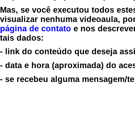
Mas, se você executou todos este
visualizar nenhuma videoaula, por
página de contato
e nos descreve
tais dados:
- link do conteúdo que deseja assi
- data e hora (aproximada) do ace
- se recebeu alguma mensagem/tela