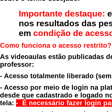
Importante destaque:
e
nos resultados das pe
em
condição de acesso
Como funciona o acesso restrito?
As videoaulas estão publicadas d
professor:
- Acesso totalmente liberado
(sem
- Acesso por meio de login na pla
desde que cadastrado e logado no
tela:
- É necessário fazer login par