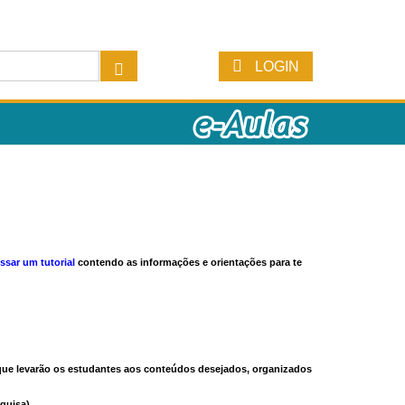
LOGIN
ssar um tutorial
contendo as informações e orientações para te
s que levarão os estudantes aos conteúdos desejados, organizados
quisa).