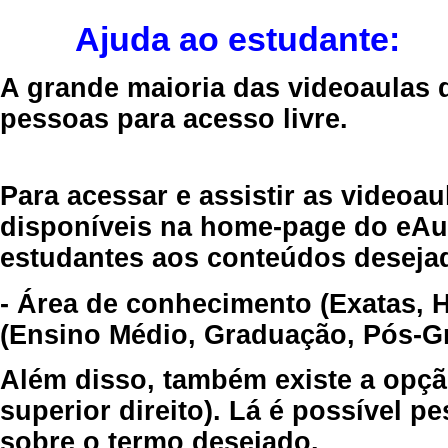
Ajuda ao estudante:
A grande maioria das videoaulas 
pessoas para acesso livre.
Para acessar e assistir as videoa
disponíveis na home-page do eAul
estudantes aos conteúdos desejad
- Área de conhecimento (Exatas, 
(Ensino Médio, Graduação, Pós-Gr
Além disso, também existe a opçã
superior direito). Lá é possível 
sobre o termo desejado.