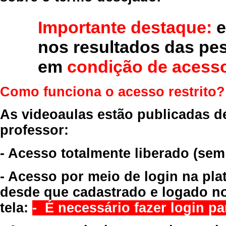
Importante destaque:
e
nos resultados das pe
em
condição de acesso
Como funciona o acesso restrito?
As videoaulas estão publicadas d
professor:
- Acesso totalmente liberado
(sem
- Acesso por meio de login na pla
desde que cadastrado e logado no
tela:
- É necessário fazer login par