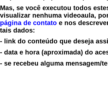
Mas, se você executou todos este
visualizar nenhuma videoaula, por
página de contato
e nos descreve
tais dados:
- link do conteúdo que deseja assi
- data e hora (aproximada) do ace
- se recebeu alguma mensagem/tela