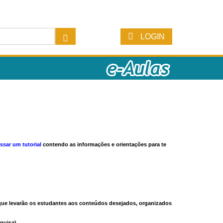
LOGIN
ssar um tutorial
contendo as informações e orientações para te
s que levarão os estudantes aos conteúdos desejados, organizados
quisa).