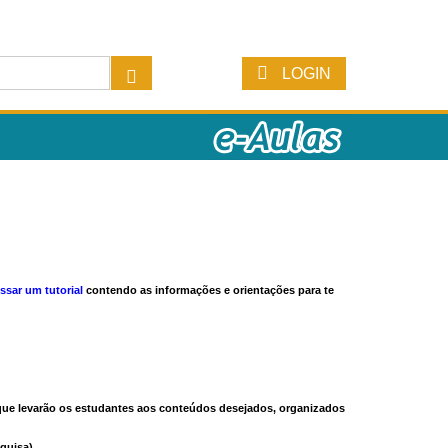
LOGIN
ssar um tutorial
contendo as informações e orientações para te
s que levarão os estudantes aos conteúdos desejados, organizados
quisa).