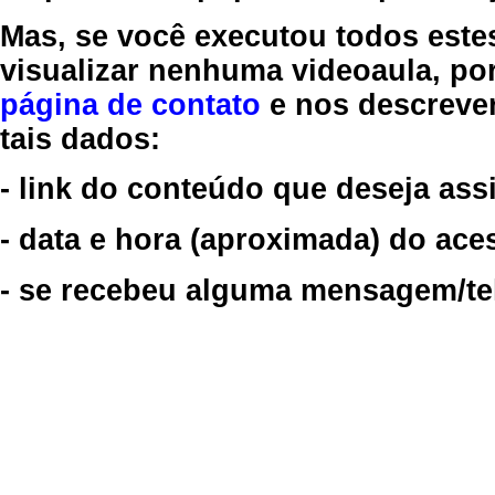
Mas, se você executou todos este
visualizar nenhuma videoaula, por
página de contato
e nos descreve
tais dados:
- link do conteúdo que deseja assi
- data e hora (aproximada) do ace
- se recebeu alguma mensagem/tela