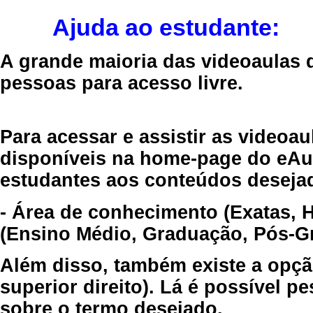
Ajuda ao estudante:
A grande maioria das videoaulas 
pessoas para acesso livre.
Para acessar e assistir as videoa
disponíveis na home-page do eAul
estudantes aos conteúdos desejad
- Área de conhecimento (Exatas, 
(Ensino Médio, Graduação, Pós-Gr
Além disso, também existe a opçã
superior direito). Lá é possível 
sobre o termo desejado.