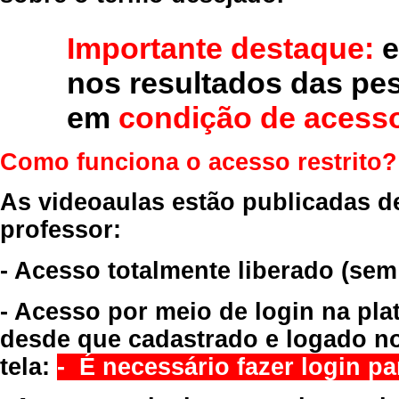
Importante destaque:
e
nos resultados das pe
em
condição de acesso
Como funciona o acesso restrito?
As videoaulas estão publicadas d
professor:
- Acesso totalmente liberado
(sem
- Acesso por meio de login na pla
desde que cadastrado e logado no
tela:
- É necessário fazer login par