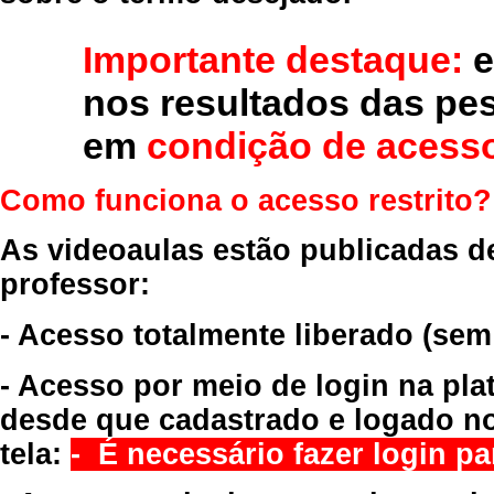
Importante destaque:
e
nos resultados das pe
em
condição de acesso
Como funciona o acesso restrito?
As videoaulas estão publicadas d
professor:
- Acesso totalmente liberado
(sem
- Acesso por meio de login na pla
desde que cadastrado e logado no
tela:
- É necessário fazer login par