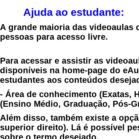
Ajuda ao estudante:
A grande maioria das videoaulas 
pessoas para acesso livre.
Para acessar e assistir as videoa
disponíveis na home-page do eAul
estudantes aos conteúdos desejad
- Área de conhecimento (Exatas, 
(Ensino Médio, Graduação, Pós-Gr
Além disso, também existe a opçã
superior direito). Lá é possível 
sobre o termo desejado.