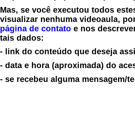
Mas, se você executou todos este
visualizar nenhuma videoaula, por
página de contato
e nos descreve
tais dados:
- link do conteúdo que deseja assi
- data e hora (aproximada) do ace
- se recebeu alguma mensagem/tela