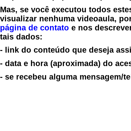
Mas, se você executou todos este
visualizar nenhuma videoaula, por
página de contato
e nos descreve
tais dados:
- link do conteúdo que deseja assi
- data e hora (aproximada) do ace
- se recebeu alguma mensagem/tela