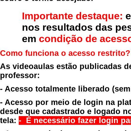
Importante destaque:
e
nos resultados das pe
em
condição de acesso
Como funciona o acesso restrito?
As videoaulas estão publicadas d
professor:
- Acesso totalmente liberado
(sem
- Acesso por meio de login na pla
desde que cadastrado e logado no
tela:
- É necessário fazer login par