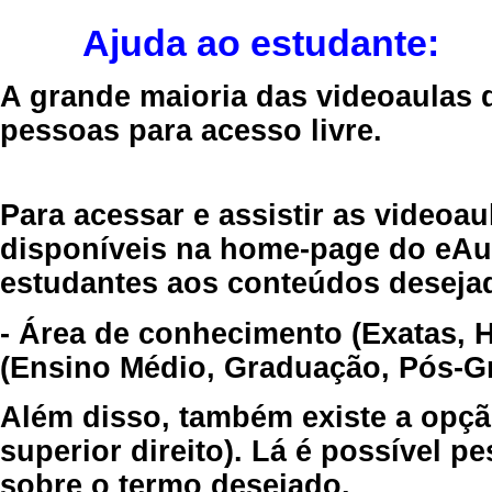
Ajuda ao estudante:
A grande maioria das videoaulas 
pessoas para acesso livre.
Para acessar e assistir as videoa
disponíveis na home-page do eAul
estudantes aos conteúdos desejad
- Área de conhecimento (Exatas, 
(Ensino Médio, Graduação, Pós-Gr
Além disso, também existe a opçã
superior direito). Lá é possível 
sobre o termo desejado.