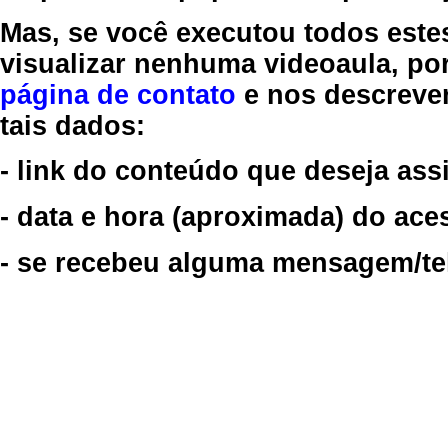
Mas, se você executou todos este
visualizar nenhuma videoaula, por
página de contato
e nos descreve
tais dados:
- link do conteúdo que deseja assi
- data e hora (aproximada) do ace
- se recebeu alguma mensagem/tela