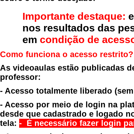
Importante destaque:
e
nos resultados das pe
em
condição de acesso
Como funciona o acesso restrito?
As videoaulas estão publicadas d
professor:
- Acesso totalmente liberado
(sem
- Acesso por meio de login na pla
desde que cadastrado e logado no
tela:
- É necessário fazer login par