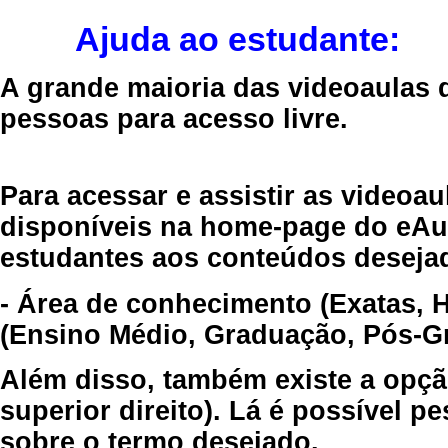
Ajuda ao estudante:
A grande maioria das videoaulas 
pessoas para acesso livre.
Para acessar e assistir as videoa
disponíveis na home-page do eAul
estudantes aos conteúdos desejad
- Área de conhecimento (Exatas, 
(Ensino Médio, Graduação, Pós-Gr
Além disso, também existe a opçã
superior direito). Lá é possível 
sobre o termo desejado.