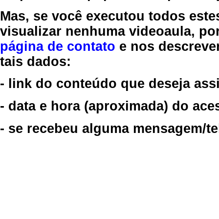
Mas, se você executou todos este
visualizar nenhuma videoaula, por
página de contato
e nos descreve
tais dados:
- link do conteúdo que deseja assi
- data e hora (aproximada) do ace
- se recebeu alguma mensagem/tela