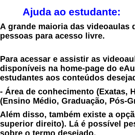
Ajuda ao estudante:
A grande maioria das videoaulas 
pessoas para acesso livre.
Para acessar e assistir as videoa
disponíveis na home-page do eAul
estudantes aos conteúdos desejad
- Área de conhecimento (Exatas, 
(Ensino Médio, Graduação, Pós-Gr
Além disso, também existe a opçã
superior direito). Lá é possível 
sobre o termo desejado.