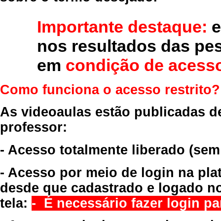
Importante destaque:
e
nos resultados das pe
em
condição de acesso
Como funciona o acesso restrito?
As videoaulas estão publicadas d
professor:
- Acesso totalmente liberado
(sem
- Acesso por meio de login na pla
desde que cadastrado e logado no
tela:
- É necessário fazer login par